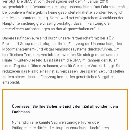
verfolgt. Die UMA ist vom Gesetzgeber seit dem 1. Januar 2010
vorgeschriebener Bestandteil der Hauptuntersuchung. Das Fahrzeug erhält
bei positivem Prüfergebnis keine gesonderte Plakette, sondern ledliglich
die der Hauptuntersuchung. Somit wird bei erfolgreichem Abschluss der
Hauptuntersuchung gleichzeitig bestätigt, dass Ihr Fahrzeug die
gesetzlichen Anforderungen an das Abgasverhalten erfüllt.
Unsere Prüfingenieure sind durch unsere Partnerschaft mit der TÜV
Rheinland Group dazu befugt, an Ihrem Fahrzeug die Untersuchung des
Motormanagement- und Abgasreinigungssystems durchzuführen. Um
hierfür einen Termin zu vereinbaren, wenden Sie sich gerne an unsere
Filiale in Kürten-Biesfeld. Es ist ratsam die UMA im Rahmen der HU an
einem Tag durchführen zu lassen, was für Sie einige Vorteile bringt. Sie
reduzieren das Risiko eine Frist zu verpassen, Sie sparen Zeit und stellen
zudem sicher, dass Ihr Fahrzeug immer den gesetzlichen Vorgaben
entspricht.
Überlassen Sie Ihre Sicherheit nicht dem Zufall, sondern dem
Fachmann.
Nur amtlich anerkannte Sachverständige, Prüfer oder
Prüfingenieure dürfen die Hauptuntersuchung durchführen.