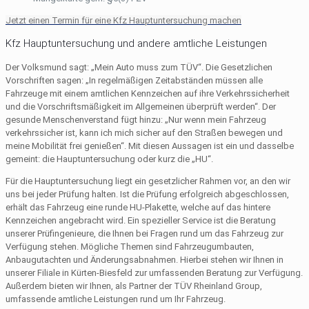
Jetzt einen Termin für eine Kfz Hauptuntersuchung machen
Kfz Hauptuntersuchung und andere amtliche Leistungen
Der Volksmund sagt: „Mein Auto muss zum TÜV“. Die Gesetzlichen
Vorschriften sagen: „In regelmäßigen Zeitabständen müssen alle
Fahrzeuge mit einem amtlichen Kennzeichen auf ihre Verkehrssicherheit
und die Vorschriftsmäßigkeit im Allgemeinen überprüft werden“. Der
gesunde Menschenverstand fügt hinzu: „Nur wenn mein Fahrzeug
verkehrssicher ist, kann ich mich sicher auf den Straßen bewegen und
meine Mobilität frei genießen“. Mit diesen Aussagen ist ein und dasselbe
gemeint: die Hauptuntersuchung oder kurz die „HU“.
Für die Hauptuntersuchung liegt ein gesetzlicher Rahmen vor, an den wir
uns bei jeder Prüfung halten. Ist die Prüfung erfolgreich abgeschlossen,
erhält das Fahrzeug eine runde HU-Plakette, welche auf das hintere
Kennzeichen angebracht wird. Ein spezieller Service ist die Beratung
unserer Prüfingenieure, die Ihnen bei Fragen rund um das Fahrzeug zur
Verfügung stehen. Mögliche Themen sind Fahrzeugumbauten,
Anbaugutachten und Änderungsabnahmen. Hierbei stehen wir Ihnen in
unserer Filiale in Kürten-Biesfeld zur umfassenden Beratung zur Verfügung.
Außerdem bieten wir Ihnen, als Partner der TÜV Rheinland Group,
umfassende amtliche Leistungen rund um Ihr Fahrzeug.