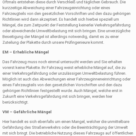
Oftmals entstehen diese durch Verschleiß und täglichen Gebrauch. Die
kurzzeitige Abweichung einer Fahrzeugeinrichtung oder eines
Fahrzeugteils von den gesetzlichen Vorschriften und den dazu gehörigen
Richtlinien wird dann akzeptiert. Es handelt sich hierbei speziell um
Mängel, die zum Zeitpunkt der Feststellung keinerlei Verkehrsgefährdung
oder abweichende Umweltbelastung mit sich bringen. Eine unverzügliche
Beseitigung der Mängel ist allerdings notwendig, damit es zu einer
Zuteilung der Plakette durch unsere Prüfingenieure kommt.
EM – Erhebliche Mängel
Das Fahrzeug muss noch einmal untersucht werden und Sie erhalten
vorerst keine Plakette. Ihr Fahrzeug weist erhebliche Mängel auf, die zu
einer Verkehrsgefährdung oder unzulässigen Umweltbelastung führen.
Möglich ist auch das Abweichungen einer Fahrzeuginneneinrichtung oder
eines Fahrzeugteils von den gesetzlichen Vorschriften und den dazu
gehörigen Richtlinien festgestellt wurde. Auch Mängel, welche erst in
Zukunft eine Verkehrsgefährdung mit sich bringen, werden hier
berücksichtigt.
VM – Gefährliche Mängel
Hier handelt es sich ebenfalls um einen Mangel, welcher die unmittelbare
Gefährdung des Straßenverkehrs oder die Beeinträchtigung der Umwelt
mit sich bringt. Die betriebliche Nutzung dieses Fahrzeugs auf öffentlichen