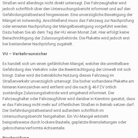
Straßen wird allerdings nicht direkt untersagt. Der Fahrzeughalter wird
jedoch schriftlich über den Untersuchungsbericht informiert und auf den
Gefährdungstatbestand hingewiesen. Eine unverzügliche Beseitigung der
Mängel ist notwendig. Anschließend muss das Fahrzeug zur Nachprüfung
oder erneuten Nachprüfung der Mängelbeseitigung vorgeführt werden.
Dazu haben Sie ab dem Tag der HU einen Monat Zeit. Hier erfolgt keine
Benachrichtigung der Zulassungsbehörde. Die Plakette wird jedoch erst
bei bestandener Nachprüfung zugeteilt.
VU – Verkehrsunsicher
Es handelt sich um einen gefährlichen Mangel, welcher die unmittelbare
Gefährdung des Verkehrs oder die Beeinträchtigung der Umwelt mit sich
bringt. Daher wird die betriebliche Nutzung dieses Fahrzeug im
Straßenverkehr unverzüglich untersagt. Die bisher vorhandene Plakette am
hinteren Kennzeichen wird entfernt und die nach § 46 FZV örtlich
zuständige Zulassungsbehörde wird umgehend informiert. Der
Fahrzeughalter oder Fahrzeugführer wird darüber in Kenntnis gesetzt, dass
er das Fahrzeug nicht mehr auf öffentlichen Straßen in Betrieb setzen darf.
Der Gefährdungstatbestand wird außerdem schriftlich im
Untersuchungsbericht festgehalten. Ein VU-Mangel entsteht
beispielsweise durch lockere Bauteile, geplatzte Bremsleitungen oder
gebrochene/verformte Achsenteile.
Nachprüfung