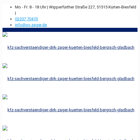
Mo - Fr: 8 - 18 Uhr |
Wipperfürther Straße 227, 51515 Kürten-Biesfeld
|
02207 70470
info@sv-zager.de