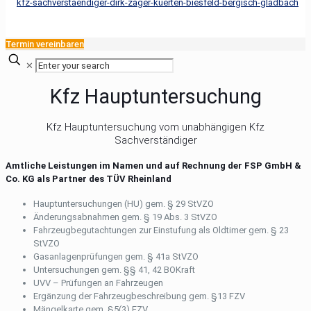
Termin vereinbaren
✕
Kfz Hauptuntersuchung
Kfz Hauptuntersuchung vom unabhängigen Kfz
Sachverständiger
Amtliche Leistungen im Namen und auf Rechnung der FSP GmbH &
Co. KG als Partner des TÜV Rheinland
Hauptuntersuchungen (HU) gem. § 29 StVZO
Änderungsabnahmen gem. § 19 Abs. 3 StVZO
Fahrzeugbegutachtungen zur Einstufung als Oldtimer gem. § 23
StVZO
Gasanlagenprüfungen gem. § 41a StVZO
Untersuchungen gem. §§ 41, 42 BOKraft
UVV – Prüfungen an Fahrzeugen
Ergänzung der Fahrzeugbeschreibung gem. §13 FZV
Mängelkarte gem. §5(3) FZV